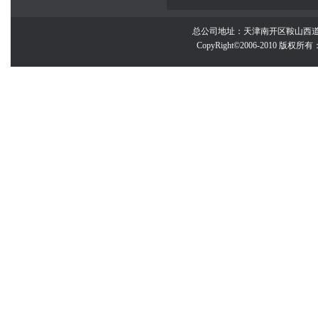
总公司地址：天津南开区鞍山西道百脑汇大厦
CopyRight©2006-2010 