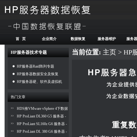
首 页
企业简介
数据恢复
服务器维护
服务
当前位置:
主页
>
HP
HP服务器技术专题
HP服务器Raid阵列专题
HP服务器数据安全及恢复
HP服务器硬、软件及虚拟机
热门文章
HDS推VMware vSphere 4下数据
保护与灾难恢复方案
HP ProLiant DL360 G5 服务器 -
重复数
IML 报 ASR Detected by system
HP ProLiant SL160z G6 服务器 -
ROM 排错步骤以及相关解决方
安装 SUSE LINUX Enterprise
HP ProLiant DL 380 G6 服务器 -